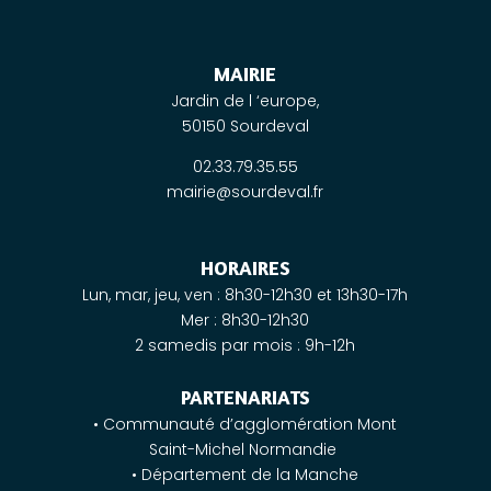
MAIRIE
Jardin de l ‘europe,
50150 Sourdeval
02.33.79.35.55
mairie@sourdeval.fr
HORAIRES
Lun, mar, jeu, ven : 8h30-12h30 et 13h30-17h
Mer : 8h30-12h30
2 samedis par mois : 9h-12h
PARTENARIATS
• Communauté d’agglomération Mont
Saint-Michel Normandie
• Département de la Manche