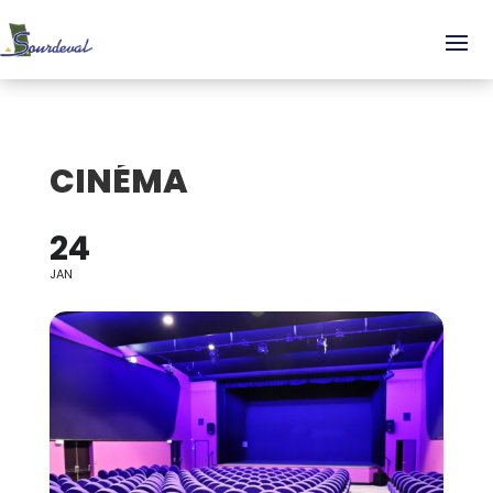
CINÉMA
24
JAN