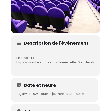
Description de l'événement
En savoir + :
https://www.facebook.com/CinemaLeRexSourdeval/
Date et heure
24 janvier 2025 Toute la journée
(GMT+00:00)