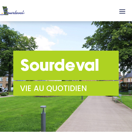
Sourdeval
VIE AU QUOTIDIEN
Jouets
Jouets