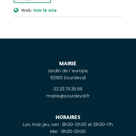
Web:
Voir le site
MAIRIE
Jardin de l ‘europe,
50150 Sourdeval
02.33.79.35.55
mairie@sourdeval.fr
HORAIRES
Lun, mar, jeu, ven : 8h30-12h30 et 13h30-17h
Mer : 8h30-12h30