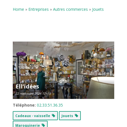
Home
»
Entreprises
»
Autres commerces
»
Jouets
Ell’idées
22 novembre 2024 17h19
Téléphone:
02.33.51.36.35
Cadeaux - vaisselle
Jouets
Maroquinerie