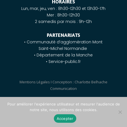
HORAIRES
Lun, mar, jeu, ven : 8h30-12h30 et 13h30-17h
Mer : 8h30-12h30
2 samedis par mois : 9h-12h
PARTENARIATS
• Communauté d’agglomération Mont
Saint-Michel Normandie
• Département de la Manche
• Service-public.fr
Mentions Légales
I
Conception : Charlotte Belhache
Communication
Pour améliorer l'expérience utilisateur et mesurer l'audience de
notre site, nous utilisons des cookies.
Accepter